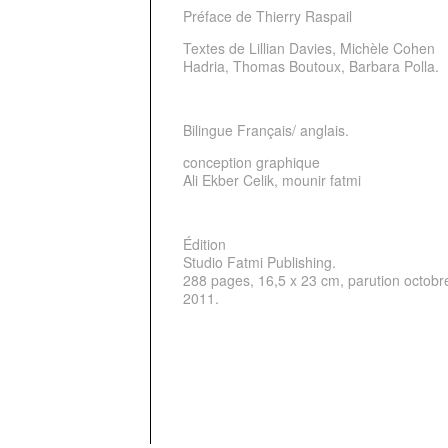
Préface de Thierry Raspail
Textes de Lillian Davies, Michèle Cohen
Hadria, Thomas Boutoux, Barbara Polla.
Bilingue Français/ anglais.
conception graphique
Ali Ekber Celik, mounir fatmi
Édition
Studio Fatmi Publishing.
288 pages, 16,5 x 23 cm, parution octobr
2011.