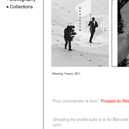
Collections
◼
Ghosting, France, 2011.
Pour commander le livre :
Presses du Rée
Ghosting est publié suite à la Xe Biennale
Lyon.